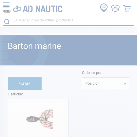
MENÚ
Barton marine
Ordenar por:
Posición
FILTRER
1
artículo