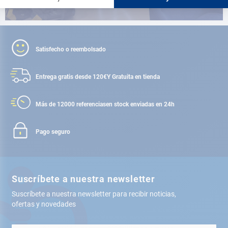
Satisfecho o reembolsado
Entrega gratis desde 120€
Y Gratuita en tienda
Más de 12000 referencias
en stock enviadas en 24h
Pago seguro
Suscríbete a nuestra newsletter
Suscríbete a nuestra newsletter para recibir noticias,
ofertas y novedades