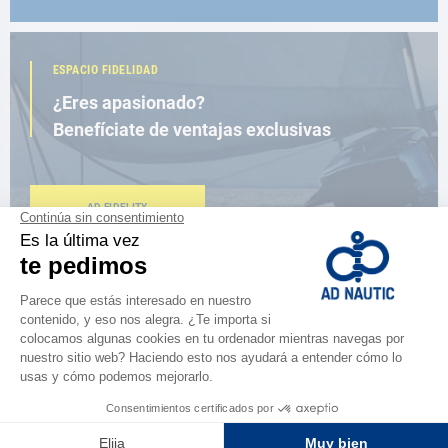
ESPACIO FIDELIDAD
¿Eres apasionado?
Benefíciate de ventajas exclusivas
AD FIDELITY
CERCA DE TI
150 tiendas en el mundo,
la fuerza de una red
ENCUENTRA UNA TIENDA