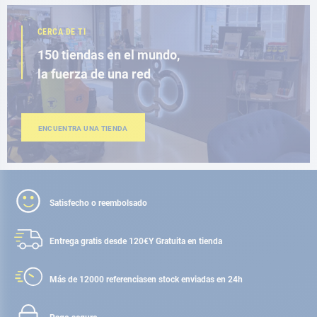
CERCA DE TI
150 tiendas en el mundo,
la fuerza de una red
ENCUENTRA UNA TIENDA
Satisfecho o reembolsado
Entrega gratis desde 120€
Y Gratuita en tienda
Más de 12000 referencias
en stock enviadas en 24h