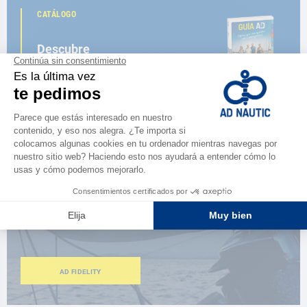
CATÁLOGO
Descubre
la nueva guía AD 2026
NAVEGAR POR EL CATÁLOGO
ESPACIO FIDELIDAD
¿Eres apasionado?
Benefíciate de ventajas exclusivas
AD FIDELITY