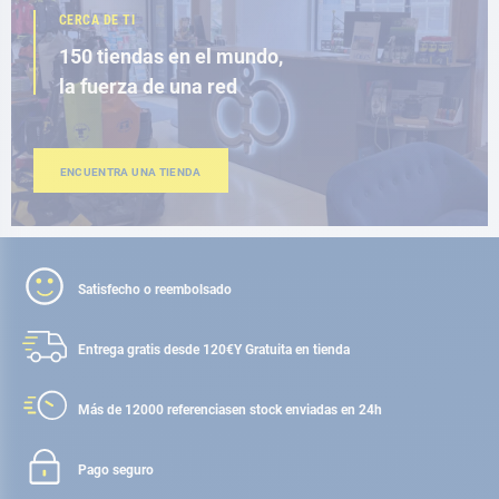
CERCA DE TI
150 tiendas en el mundo,
la fuerza de una red
ENCUENTRA UNA TIENDA
Satisfecho o reembolsado
Entrega gratis desde 120€
Y Gratuita en tienda
Más de 12000 referencias
en stock enviadas en 24h
Pago seguro