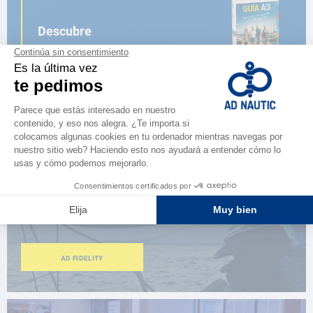
Descubre
la nueva guía AD 2026
NAVEGAR POR EL CATÁLOGO
ESPACIO FIDELIDAD
¿Eres apasionado?
Benefíciate de ventajas exclusivas
AD FIDELITY