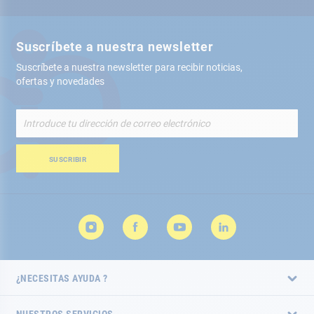
Suscríbete a nuestra newsletter
Suscríbete a nuestra newsletter para recibir noticias,
ofertas y novedades
Inscríbete
a
nuestro
boletín
SUSCRIBIR
de
noticias:
¿NECESITAS AYUDA ?