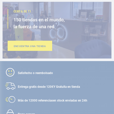
CERCA DE TI
150 tiendas en el mundo,
la fuerza de una red
ENCUENTRA UNA TIENDA
Satisfecho o reembolsado
Entrega gratis desde 120€
Y Gratuita en tienda
Más de 12000 referencias
en stock enviadas en 24h