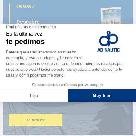
CATÁLOGO
Descubre
la nueva guía AD 2026
NAVEGAR POR EL CATÁLOGO
ESPACIO FIDELIDAD
¿Eres apasionado?
Benefíciate de ventajas exclusivas
AD FIDELITY