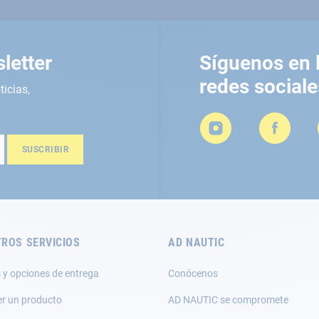
letter
Síguenos en 
redes sociale
ticias,
SUSCRIBIR
ROS SERVICIOS
AD NAUTIC
 y opciones de entrega
Conócenos
er un producto
AD NAUTIC se compromete