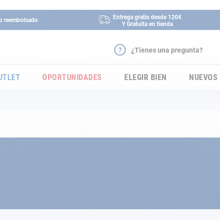
Entrega gratis desde 120€
 o reembolsado
Y Gratuita en tienda
¿Tienes una pregunta?
UTLET
OPORTUNIDADES
ELEGIR BIEN
NUEVOS