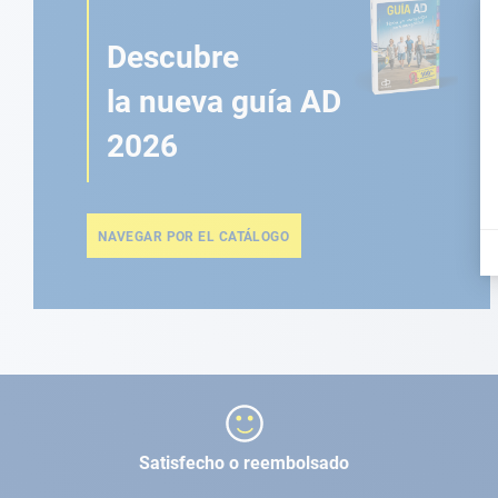
Descubre
la nueva guía AD
2026
NAVEGAR POR EL CATÁLOGO
Satisfecho o reembolsado