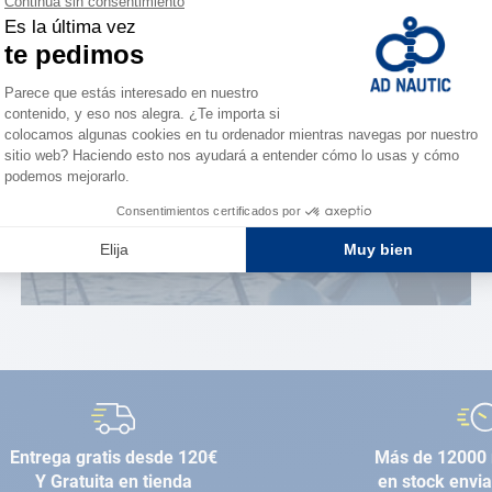
¿Eres apasionado?
Benefíciate de ventajas
exclusivas
AD FIDELITY
Entrega gratis desde 120€
Más de 12000 
Y Gratuita en tienda
en stock envi