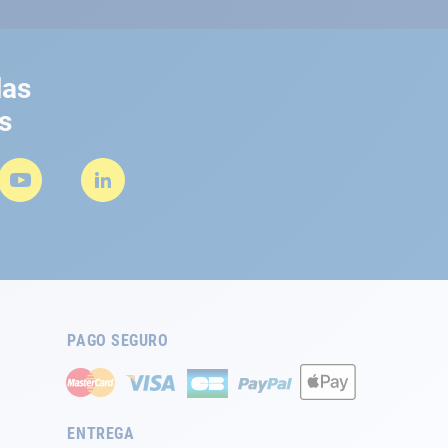
las
s
PAGO SEGURO
ENTREGA