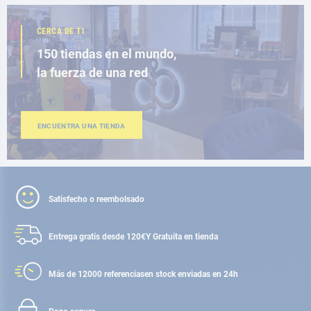
CERCA DE TI
150 tiendas en el mundo,
la fuerza de una red
ENCUENTRA UNA TIENDA
Satisfecho o reembolsado
Entrega gratis desde 120€
Y Gratuita en tienda
Más de 12000 referencias
en stock enviadas en 24h