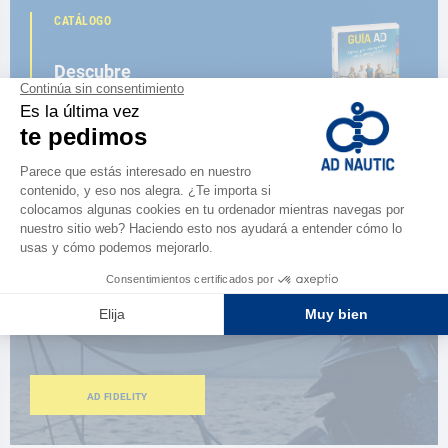
CATÁLOGO
Descubre
la nueva guía AD 2026
NAVEGAR POR EL CATÁLOGO
ESPACIO FIDELIDAD
¿Eres apasionado?
Benefíciate de ventajas exclusivas
AD FIDELITY