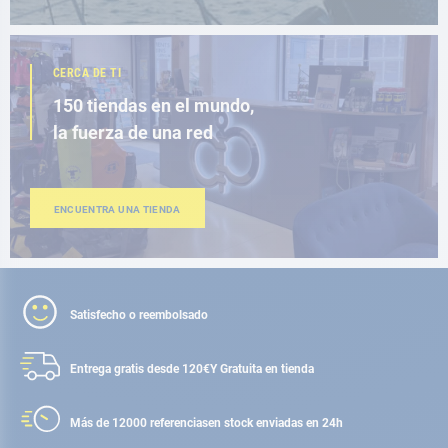
CERCA DE TI
150 tiendas en el mundo,
la fuerza de una red
ENCUENTRA UNA TIENDA
Satisfecho o reembolsado
Entrega gratis desde 120€
Y Gratuita en tienda
Más de 12000 referencias
en stock enviadas en 24h