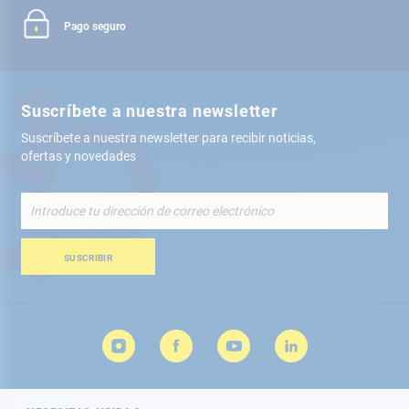
Pago seguro
Suscríbete a nuestra newsletter
Suscríbete a nuestra newsletter para recibir noticias,
ofertas y novedades
Inscríbete
a
nuestro
boletín
SUSCRIBIR
de
noticias: