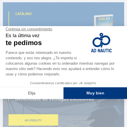
CATÁLOGO
Descubre
la nueva guía AD 2026
NAVEGAR POR EL CATÁLOGO
ESPACIO FIDELIDAD
¿Eres apasionado?
Benefíciate de ventajas exclusivas
AD FIDELITY