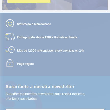
Satisfecho o reembolsado
Entrega gratis desde 120€
Y Gratuita en tienda
Más de 12000 referencias
en stock enviadas en 24h
Pago seguro
Suscríbete a nuestra newsletter
Suscríbete a nuestra newsletter para recibir noticias,
ofertas y novedades