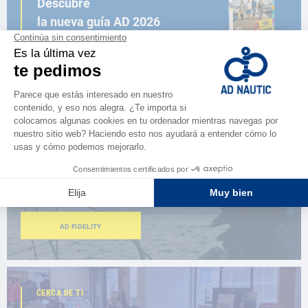
Descubre
la nueva guía AD 2026
NAVEGAR POR EL CATÁLOGO
ESPACIO FIDELIDAD
¿Eres apasionado?
Benefíciate de ventajas exclusivas
AD FIDELITY
CERCA DE TI