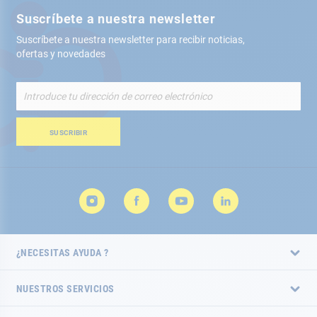
Suscríbete a nuestra newsletter
Suscríbete a nuestra newsletter para recibir noticias,
ofertas y novedades
Inscríbete
a
nuestro
boletín
SUSCRIBIR
de
noticias:
¿NECESITAS AYUDA ?
NUESTROS SERVICIOS