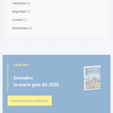
Cabuyería
(2)
Seguridad
(7)
Confort
(7)
Electricidad
(8)
CATÁLOGO
Descubre
la nueva guía AD 2026
NAVEGAR POR EL CATÁLOGO