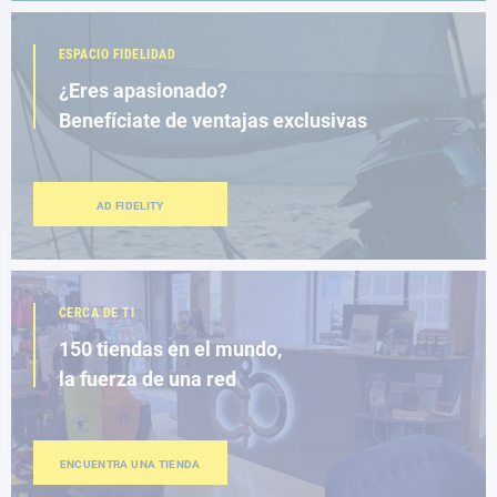
ESPACIO FIDELIDAD
¿Eres apasionado?
Benefíciate de ventajas exclusivas
AD FIDELITY
CERCA DE TI
150 tiendas en el mundo,
la fuerza de una red
ENCUENTRA UNA TIENDA