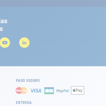
las
s
PAGO SEGURO
ENTREGA