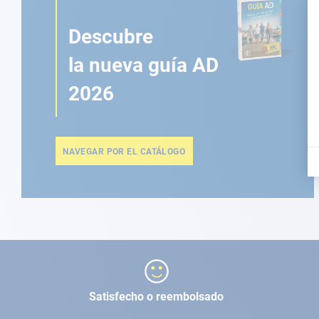
Descubre
la nueva guía AD
2026
NAVEGAR POR EL CATÁLOGO
Satisfecho o reembolsado