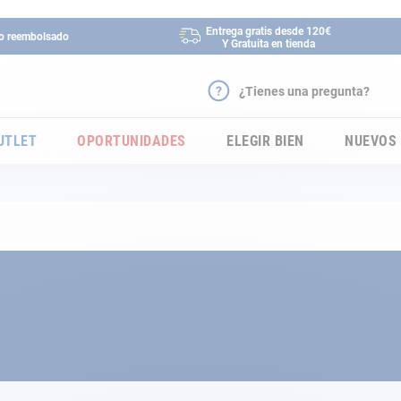
Entrega gratis desde 120€
 o reembolsado
Y Gratuita en tienda
¿Tienes una pregunta?
UTLET
OPORTUNIDADES
ELEGIR BIEN
NUEVOS