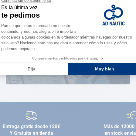
¿Eres apasionado?
Benefíciate de ventajas
exclusivas
AD FIDELITY
Entrega gratis desde 120€
Más de 12000 
Y Gratuita en tienda
en stock envi