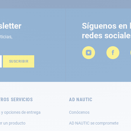
letter
Síguenos en 
redes sociale
ticias,
SUSCRIBIR
ROS SERVICIOS
AD NAUTIC
 y opciones de entrega
Conócenos
er un producto
AD NAUTIC se compromete